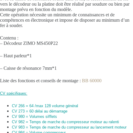
vers le décodeur ou la platine doit être réalisé par soudure ou bien par
montage prévu en fonction du modèle.
Cette opération nécessite un minimum de connaissances et de
compétences en électronique et impose de disposer au minimum d’un
fer à souder.
Contenu :
– Décodeur ZIMO MS450P22
– Haut parleur*1
– Caisse de résonance 7mm*1
Liste des fonctions et conseils de montage :
BB 60000
CV spécifiques:
CV 266 = 64 /max 128 volume général
CV 273 = 60 délai au démarrage
CV 980 = Volumes sifflets
CV 982 = Temps de marche du compresseur moteur au ralenti
CV 983 = Temps de marche du compresseur au lancement moteur
CV 984 = Volume compresseur