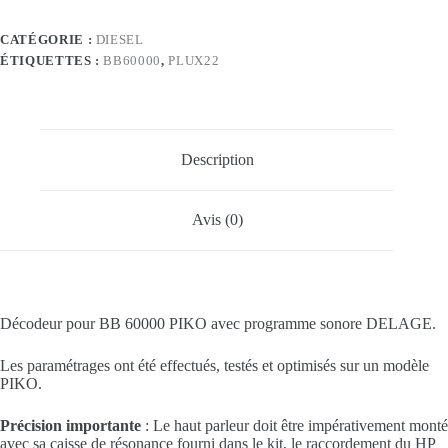
CATÉGORIE :
DIESEL
ÉTIQUETTES :
BB60000
,
PLUX22
Description
Avis (0)
Décodeur pour BB 60000 PIKO avec programme sonore DELAGE.
Les paramétrages ont été effectués, testés et optimisés sur un modèle
PIKO.
Précision importante
: Le haut parleur doit être impérativement monté
avec sa caisse de résonance fourni dans le kit, le raccordement du HP