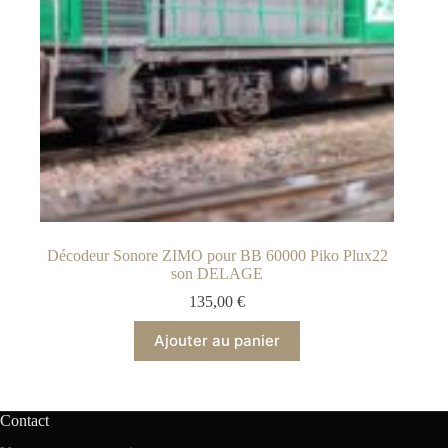
Décodeur Sonore ZIMO pour BB 60000 Piko Plux22
son DELAGE
135,00
€
Ajouter au panier
Contact