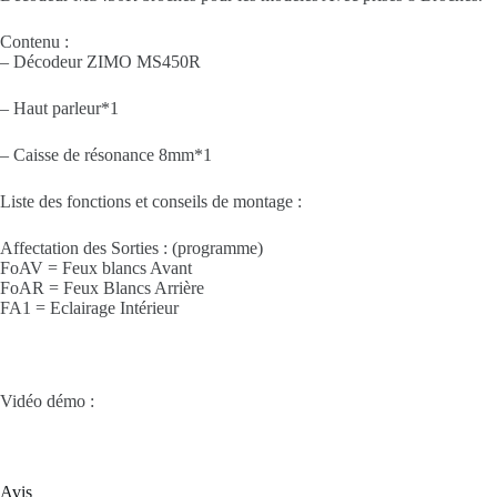
Contenu :
– Décodeur ZIMO MS450R
– Haut parleur*1
– Caisse de résonance 8mm*1
Liste des fonctions et conseils de montage :
Affectation des Sorties : (programme)
FoAV = Feux blancs Avant
FoAR = Feux Blancs Arrière
FA1 = Eclairage Intérieur
Vidéo démo :
Avis