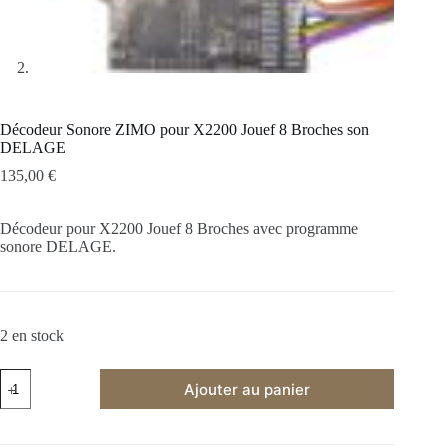
Décodeur Sonore ZIMO pour X2200 Jouef 8 Broches son
DELAGE
135,00
€
Décodeur pour X2200 Jouef 8 Broches avec programme
sonore DELAGE.
2 en stock
quantité
Ajouter au panier
de
Décodeur
Sonore
ZIMO