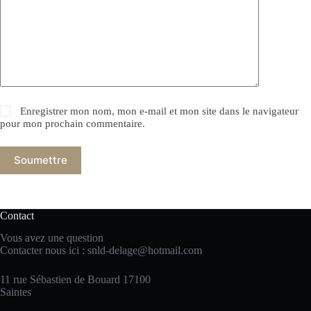
Enregistrer mon nom, mon e-mail et mon site dans le navigateur
pour mon prochain commentaire.
Soumettre
Contact
Vous avez une question
Contacter nous ici :
snld-delage@hotmail.com
11 rue Sébastien de Bouard 17100
Saintes