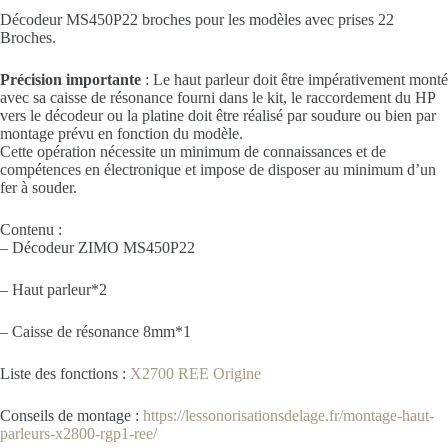
Décodeur MS450P22 broches pour les modèles avec prises 22
Broches.
Précision importante
: Le haut parleur doit être impérativement monté
avec sa caisse de résonance fourni dans le kit, le raccordement du HP
vers le décodeur ou la platine doit être réalisé par soudure ou bien par
montage prévu en fonction du modèle.
Cette opération nécessite un minimum de connaissances et de
compétences en électronique et impose de disposer au minimum d’un
fer à souder.
Contenu :
– Décodeur ZIMO MS450P22
– Haut parleur*2
– Caisse de résonance 8mm*1
Liste des fonctions :
X2700 REE Origine
Conseils de montage :
https://lessonorisationsdelage.fr/montage-haut-
parleurs-x2800-rgp1-ree/