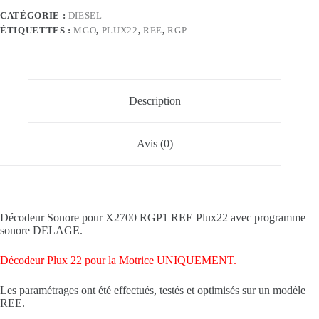
CATÉGORIE :
DIESEL
ÉTIQUETTES :
MGO
,
PLUX22
,
REE
,
RGP
Description
Avis (0)
Décodeur Sonore pour X2700 RGP1 REE Plux22 avec programme
sonore DELAGE.
Décodeur Plux 22 pour la Motrice UNIQUEMENT.
Les paramétrages ont été effectués, testés et optimisés sur un modèle
REE.