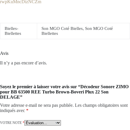
rwpKuMncDizNCZm
Bielles-
Son MGO Coté Bielles, Son MGO Coté
Biellettes
Biellettes
Avis
Il n’y a pas encore d’avis.
Soyez le premier à laisser votre avis sur “Décodeur Sonore ZIMO
pour BB 63500 REE Turbo Brown-Boveri Plux 22 Son
DELAGE”
Votre adresse e-mail ne sera pas publiée.
Les champs obligatoires sont
indiqués avec
*
VOTRE NOTE
*