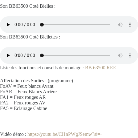
Son BB63500 Coté Bielles :
Son BB63500 Coté Biellettes :
Liste des fonctions et conseils de montage :
BB 63500 REE
Affectation des Sorties : (programme)
FoAV = Feux blancs Avant
FoAR = Feux Blancs Arrière
FA1 = Feux rouges AR
FA2 = Feux rouges AV
FA5 = Eclairage Cabine
Vidéo démo :
https://youtu.be/CHnPWgJSemw?si=-