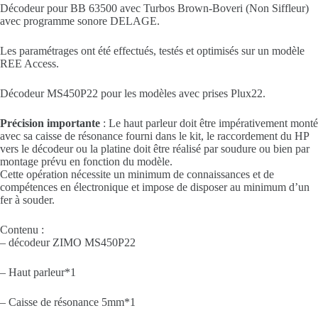
Décodeur pour BB 63500 avec Turbos Brown-Boveri (Non Siffleur)
avec programme sonore DELAGE.
Les paramétrages ont été effectués, testés et optimisés sur un modèle
REE Access.
Décodeur MS450P22 pour les modèles avec prises Plux22.
Précision importante
: Le haut parleur doit être impérativement monté
avec sa caisse de résonance fourni dans le kit, le raccordement du HP
vers le décodeur ou la platine doit être réalisé par soudure ou bien par
montage prévu en fonction du modèle.
Cette opération nécessite un minimum de connaissances et de
compétences en électronique et impose de disposer au minimum d’un
fer à souder.
Contenu :
– décodeur ZIMO MS450P22
– Haut parleur*1
– Caisse de résonance 5mm*1