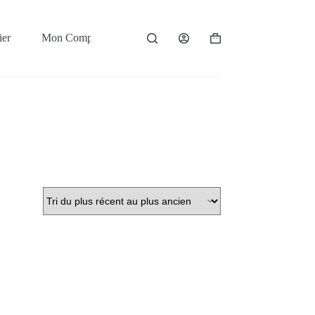
ier
Mon Compte
Contact
Panier
d’achat