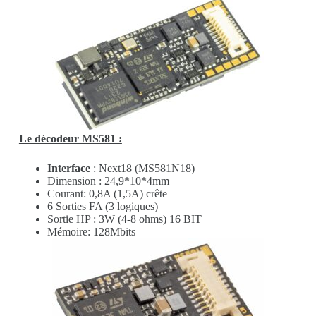
Le décodeur MS581 :
Interface
: Next18 (MS581N18)
Dimension : 24,9*10*4mm
Courant: 0,8A (1,5A) crête
6 Sorties FA (3 logiques)
Sortie HP : 3W (4-8 ohms) 16 BIT
Mémoire: 128Mbits