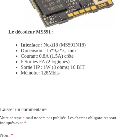
Le décodeur MS591 :
Interface
: Next18 (MS591N18)
Dimension : 15*9,2*3,1mm
Courant: 0,8A (1,5A) crête
6 Sorties FA (2 logiques)
Sortie HP : 1W (8 ohms) 16 BIT
Mémoire: 128Mbits
Laisser un commentaire
Votre adresse e-mail ne sera pas publiée.
Les champs obligatoires sont
indiqués avec
*
Nom
*