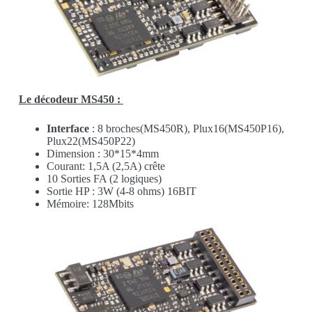
Le décodeur MS450 :
Interface
: 8 broches(MS450R), Plux16(MS450P16),
Plux22(MS450P22)
Dimension : 30*15*4mm
Courant: 1,5A (2,5A) crête
10 Sorties FA (2 logiques)
Sortie HP : 3W (4-8 ohms) 16BIT
Mémoire: 128Mbits