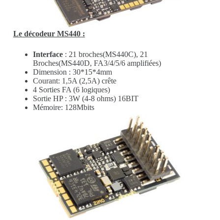
Le décodeur MS440 :
Interface
: 21 broches(MS440C), 21
Broches(MS440D, FA3/4/5/6 amplifiées)
Dimension : 30*15*4mm
Courant: 1,5A (2,5A) crête
4 Sorties FA (6 logiques)
Sortie HP : 3W (4-8 ohms) 16BIT
Mémoire: 128Mbits