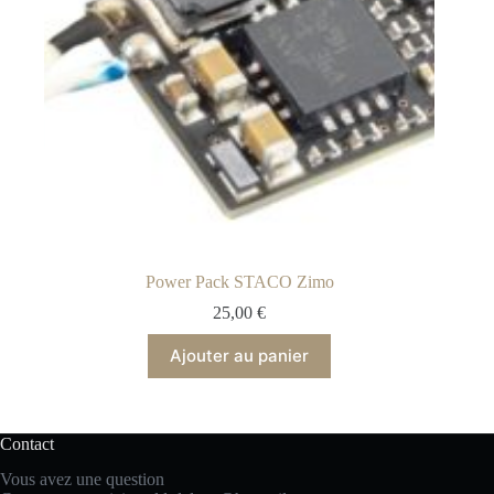
Power Pack STACO Zimo
25,00
€
Ajouter au panier
Contact
Vous avez une question