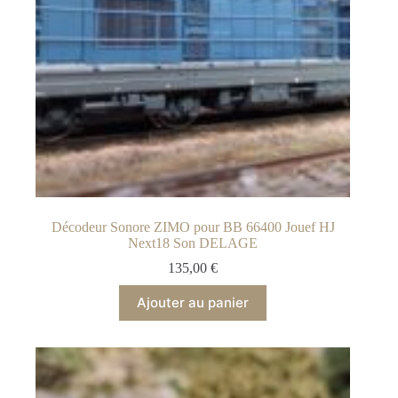
Décodeur Sonore ZIMO pour BB 66400 Jouef HJ
Next18 Son DELAGE
135,00
€
Ajouter au panier