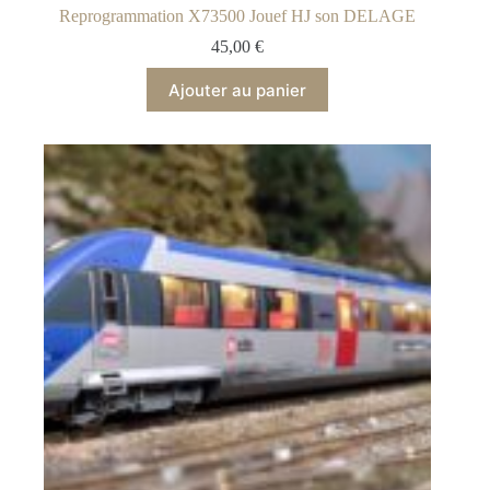
Reprogrammation X73500 Jouef HJ son DELAGE
45,00
€
Ajouter au panier