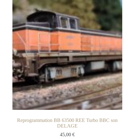
Reprogrammation BB 63500 REE Turbo BBC son
DELAGE
45,00
€